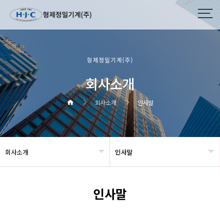
형제정밀기계(주)
회사소개
회사소개
인사말
회사소개
인사말
헤더설정
인사말