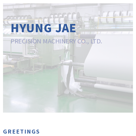
HYUNG JAE
PRECISION MACHINERY CO., LTD.
GREETINGS