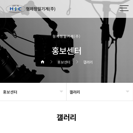
형제정밀기계(주)
홍보센터
홍보센터
갤러리
홍보센터
갤러리
헤더설정
갤러리