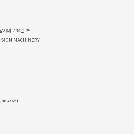
달서대로94길 25
ISION MACHINERY
ae.co.kr