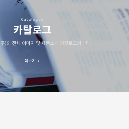
Catalogue
카탈로그
주)의 전체 이미지 및 제품소개 카탈로그입니다.
더보기