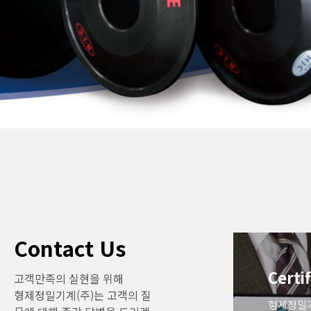
Contact Us
Certi
고객만족의 실현을 위해
Comp
형제정밀기계(주)는 고객의 질
형제정밀기