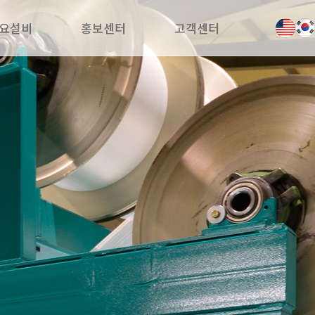
요설비
홍보센터
고객센터