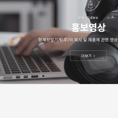
PR Video
홍보영상
형제정밀기계(주)의 회사 및 제품에 관한 영
더보기