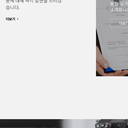
문에 대해 즉각 답변을 드리겠
Greeti
품질 및 
습니다.
소개합니다
신뢰와 신념으
더보기
(주)를 찾아주
더보
더보기