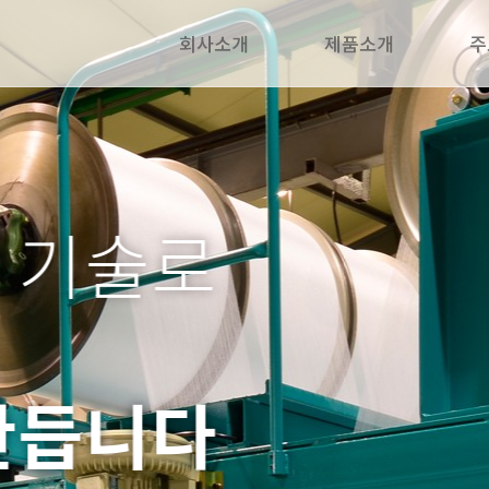
회사소개
제품소개
주
 기술로
만듭니다