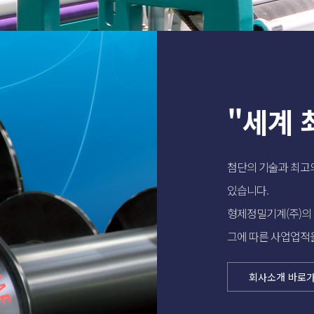
"세계 
첨단의 기술과 최고
있습니다.
형제정밀기계(주)의 
그에 따른 사업업적
회사소개 바로