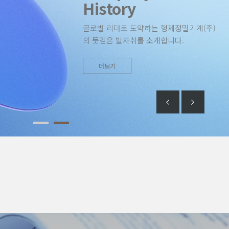
History
글로벌 리더로 도약하는 형제정밀기계(주)
의 뜻깊은 발자취를 소개합니다.
더보기