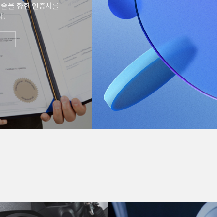
ngs
기술을 향한 인증서를
.
로 성장하는 형제정밀기계
셔서 대단히 감사드립니다.
기