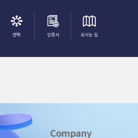
연혁
인증서
오시는 길
Company